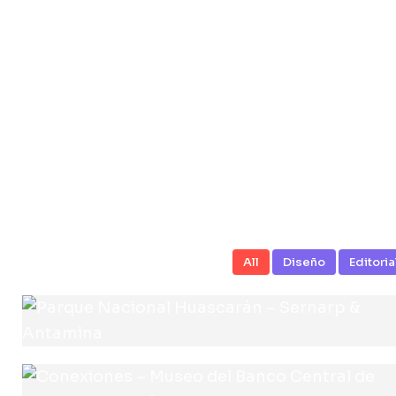
All
Diseño
Editoria