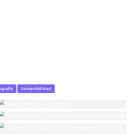
ografía
Sostenibilidad