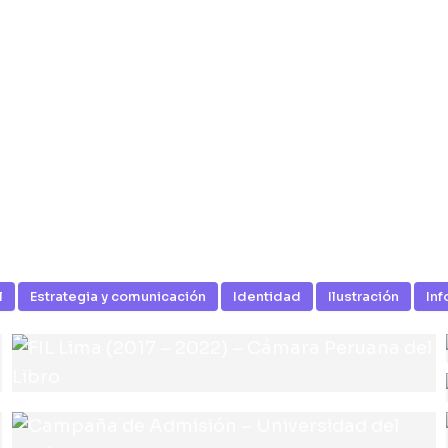
l
Estrategia y comunicación
Identidad
Ilustración
Inf