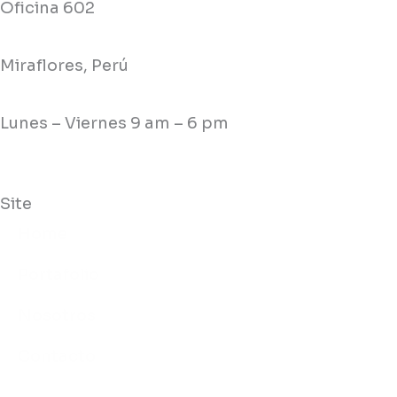
Oficina 602
Miraflores, Perú
Lunes – Viernes 9 am – 6 pm
Site
Home
Portafolio
Nosotros
Contacto