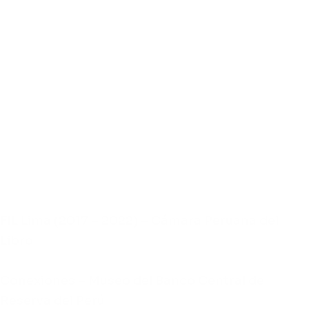
FIL Lima (2017 – 2022) – Cámara Peruana del
Libro
Conexiones – Museo del Banco Central de
Reserva del Perú