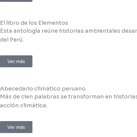
El libro de los Elementos
Esta antología reúne historias ambientales desar
del Perú.
Ver más
Abecedario climático peruano
Más de cien palabras se transforman en historias 
acción climática.
Ver más