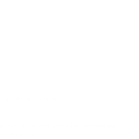
Exporta Perú – Promperú
Campaña de Admisión – Universidad del
Pacífico (UP)