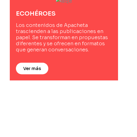
ECOHÉROES
Los contenidos de Apacheta
trascienden a las publicaciones en
papel. Se transforman en propuestas
diferentes y se ofrecen en formatos
que generan conversaciones.
Ver más