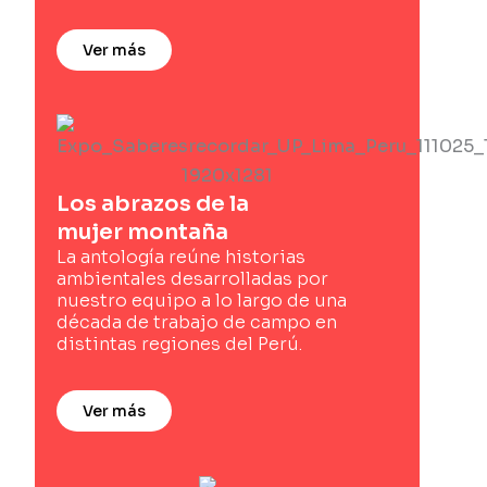
Ver más
Los abrazos de la
mujer montaña
La antología reúne historias
ambientales desarrolladas por
nuestro equipo a lo largo de una
década de trabajo de campo en
distintas regiones del Perú.
Ver más