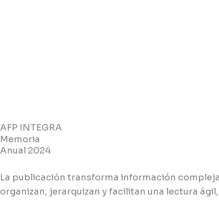
Skip
to
content
AFP INTEGRA
Memoria
Anual 2024
La publicación transforma información compleja e
organizan, jerarquizan y facilitan una lectura ágil, 