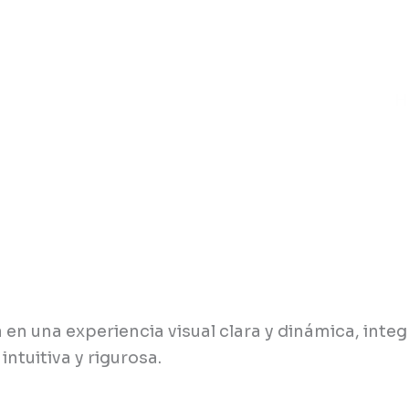
H
n una experiencia visual clara y dinámica, integ
intuitiva y rigurosa.