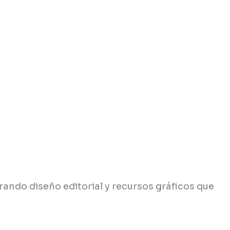
ome
Portafolio
Nosotros
Contacto
rando diseño editorial y recursos gráficos que