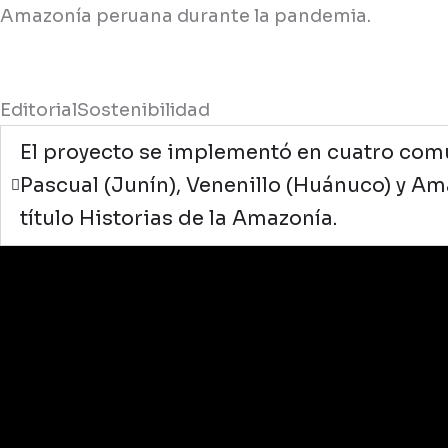
Amazonía peruana durante la pandemia.
Editorial
Sostenibilidad
El proyecto se implementó en cuatro comu
Pascual (Junín), Venenillo (Huánuco) y Ama
título Historias de la Amazonía.