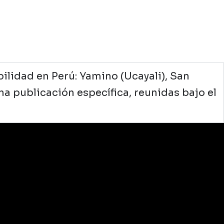
lidad en Perú: Yamino (Ucayali), San
una publicación específica, reunidas bajo el