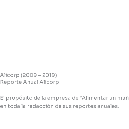
Skip
to
content
Alicorp (2009 – 2019)
Reporte Anual Alicorp
El propósito de la empresa de “Alimentar un maña
en toda la redacción de sus reportes anuales.