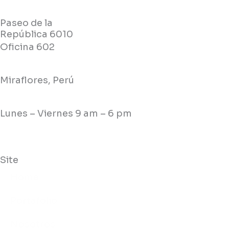
Paseo de la
República 6010
Oficina 602
Miraflores, Perú
Lunes – Viernes 9 am – 6 pm
Site
Home
Portafolio
Nosotros