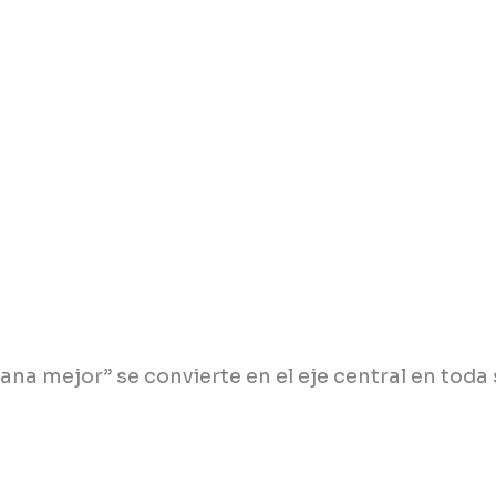
H
na mejor” se convierte en el eje central en toda 