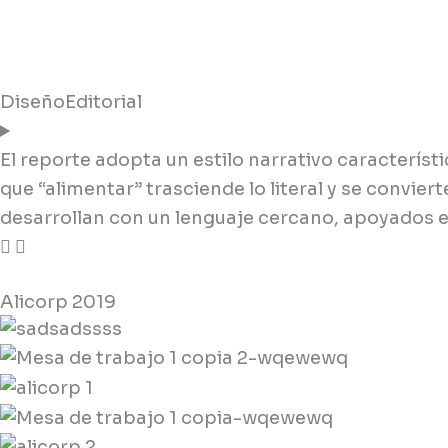
Diseño
Editorial
El reporte adopta un estilo narrativo caracterís
que “alimentar” trasciende lo literal y se convie
desarrollan con un lenguaje cercano, apoyados en
Alicorp 2019