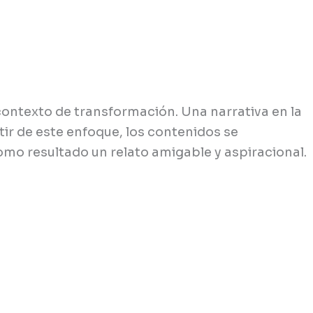
contexto de transformación. Una narrativa en la
rtir de este enfoque, los contenidos se
omo resultado un relato amigable y aspiracional.