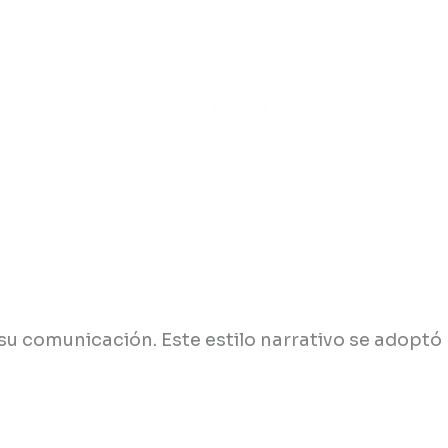
ome
Portafolio
Nosotros
Contacto
su comunicación. Este estilo narrativo se adoptó