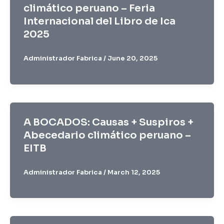
climático peruano – Feria
Internacional del Libro de Ica
2025
Administrador Fabrica
/
June 20, 2025
A BOCADOS: Causas + Suspiros +
Abecedario climático peruano –
EITB
Administrador Fabrica
/
March 12, 2025