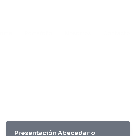
ome
Portafolio
Nosotros
Contacto
Presentación Abecedario