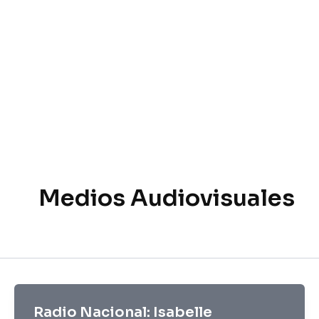
Skip
to
content
Medios Audiovisuales
Radio Nacional: Isabelle