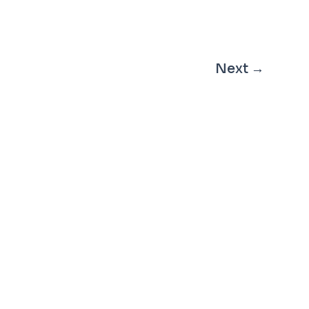
Next
→