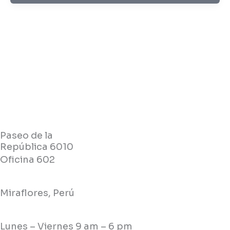
Paseo de la
República 6010
Oficina 602
Miraflores, Perú
Lunes – Viernes 9 am – 6 pm