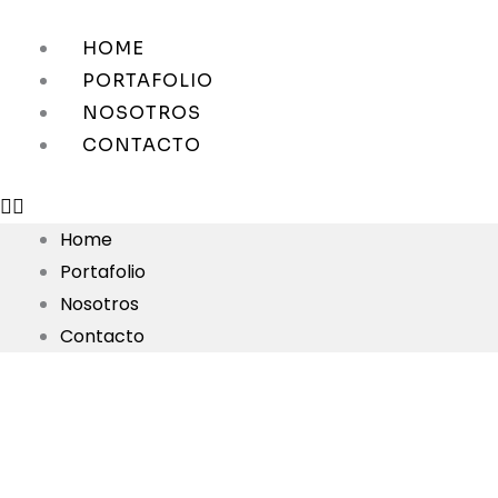
Skip
to
HOME
content
PORTAFOLIO
NOSOTROS
CONTACTO
Home
Portafolio
Nosotros
Contacto