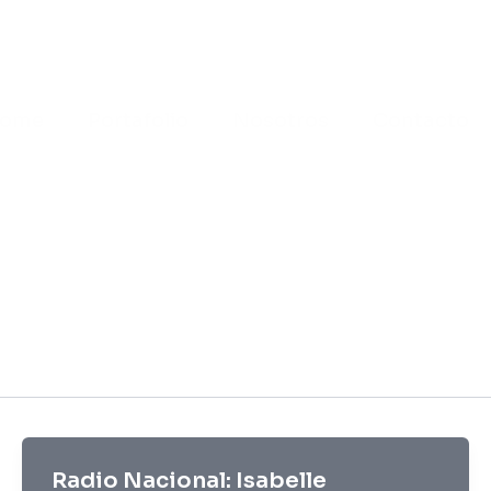
ome
Portafolio
Nosotros
Contacto
Radio Nacional: Isabelle