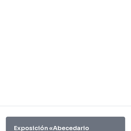
H
Exposición «Abecedario