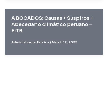
A BOCADOS: Causas + Suspiros +
Abecedario climático peruano –
EITB
Administrador Fabrica
/
March 12, 2025