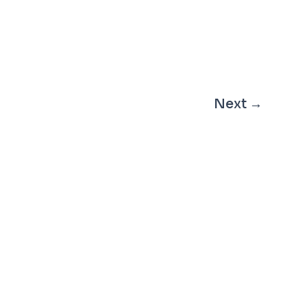
Next
→